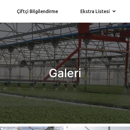
Çiftçi Bilgilendirme
Ekstra Listesi
Galeri